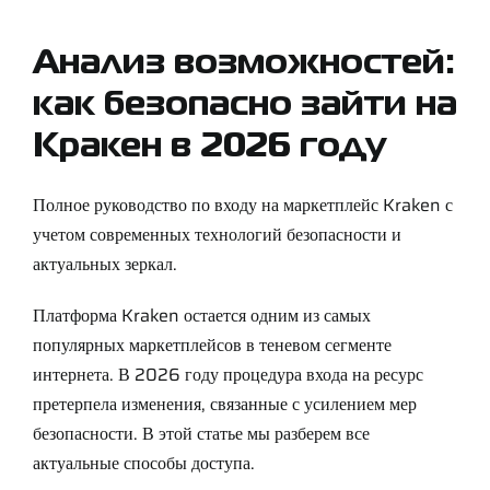
Support
Анализ возможностей:
Careers
как безопасно зайти на
Кракен в 2026 году
Contact
Полное руководство по входу на маркетплейс Kraken с
Sign Up/Sign In
учетом современных технологий безопасности и
актуальных зеркал.
Платформа Kraken остается одним из самых
популярных маркетплейсов в теневом сегменте
интернета. В 2026 году процедура входа на ресурс
претерпела изменения, связанные с усилением мер
безопасности. В этой статье мы разберем все
актуальные способы доступа.