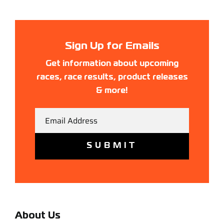
Sign Up for Emails
Get information about upcoming
races, race results, product releases
& more!
Email
About Us