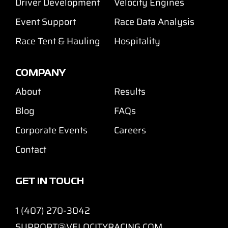
Driver Development
Velocity Engines
Event Support
Race Data Analysis
Race Tent & Hauling
Hospitality
COMPANY
About
Results
Blog
FAQs
Corporate Events
Careers
Contact
GET IN TOUCH
1 (407) 270-3042
SUPPORT@VELOCITYRACING.COM