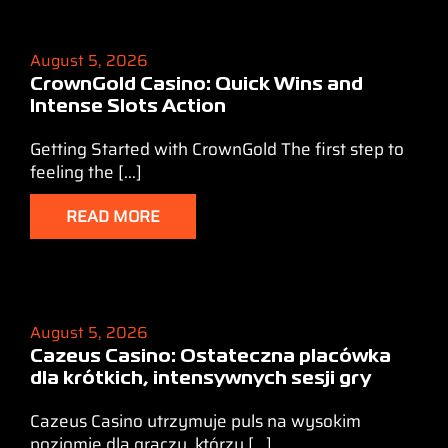
August 5, 2026
CrownGold Casino: Quick Wins and
Intense Slots Action
Getting Started with CrownGold The first step to
feeling the [...]
READ MORE
August 5, 2026
Cazeus Casino: Ostateczna placówka
dla krótkich, intensywnych sesji gry
Cazeus Casino utrzymuje puls na wysokim
poziomie dla graczy, którzy [...]