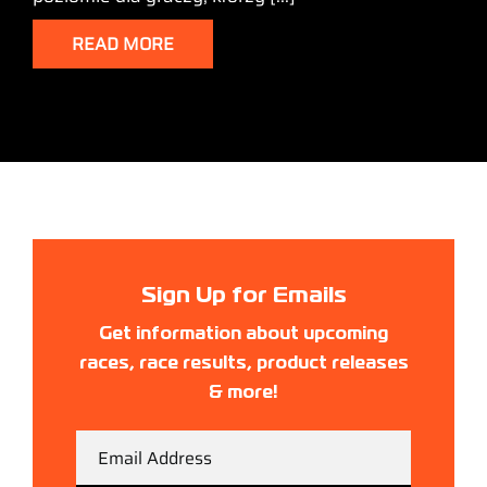
READ MORE
Sign Up for Emails
Get information about upcoming
races, race results, product releases
& more!
Email