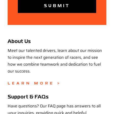
About Us
Meet our talented drivers, learn about our mission
to inspire the next generation of racers, and see
how we combine teamwork and dedication to fuel
our success.
LEARN MORE >
Support & FAQs
Have questions? Our FAQ page has answers to all
your inquiries, providing quick and helpful