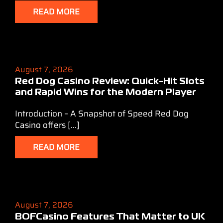
READ MORE
August 7, 2026
Red Dog Casino Review: Quick‑Hit Slots
and Rapid Wins for the Modern Player
Introduction – A Snapshot of Speed Red Dog
Casino offers [...]
READ MORE
August 7, 2026
BOFCasino Features That Matter to UK