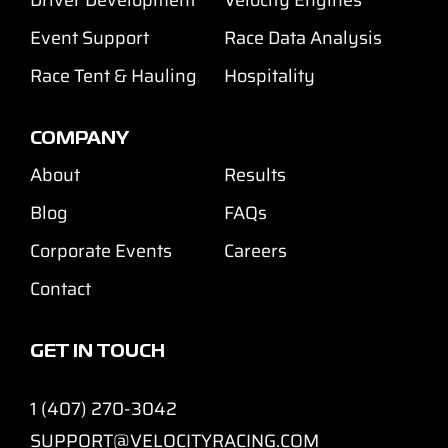
Event Support
Race Data Analysis
Race Tent & Hauling
Hospitality
COMPANY
About
Results
Blog
FAQs
Corporate Events
Careers
Contact
GET IN TOUCH
1 (407) 270-3042
SUPPORT@VELOCITYRACING.COM