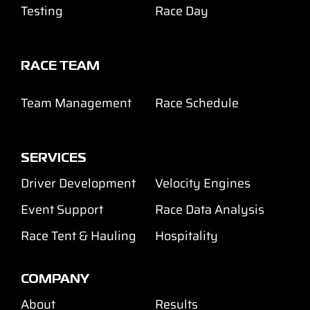
Testing
Race Day
RACE TEAM
Team Management
Race Schedule
SERVICES
Driver Development
Velocity Engines
Event Support
Race Data Analysis
Race Tent & Hauling
Hospitality
COMPANY
About
Results