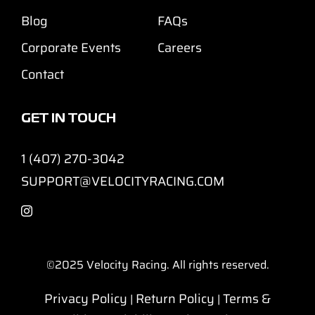
Blog
FAQs
Corporate Events
Careers
Contact
GET IN TOUCH
1 (407) 270-3042
SUPPORT@VELOCITYRACING.COM
©2025
Velocity Racing. All rights reserved.
Privacy Policy
Return Policy
Terms &
|
|