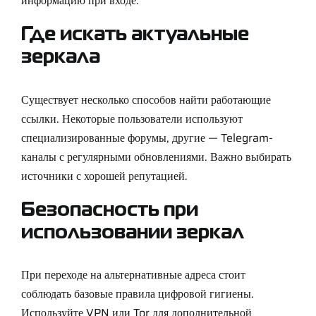
информацию при входе.
Где искать актуальные
зеркала
Существует несколько способов найти работающие
ссылки. Некоторые пользователи используют
специализированные форумы, другие — Telegram-
каналы с регулярными обновлениями. Важно выбирать
источники с хорошей репутацией.
Безопасность при
использовании зеркал
При переходе на альтернативные адреса стоит
соблюдать базовые правила цифровой гигиены.
Используйте VPN или Tor для дополнительной