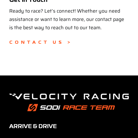
Get in Touch
Ready to race? Let’s connect! Whether you need
assistance or want to learn more, our contact page
is the best way to reach out to our team.
CONTACT US >
ARRIVE & DRIVE