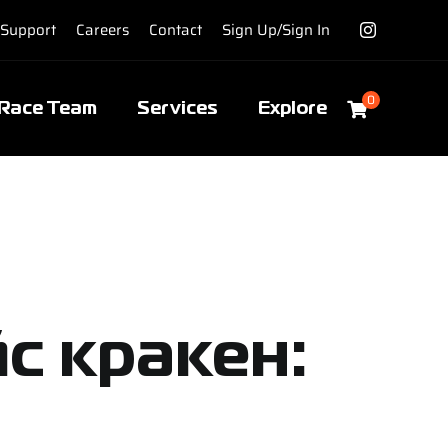
Support
Careers
Contact
Sign Up/Sign In
0
Race Team
Services
Explore
с кракен: