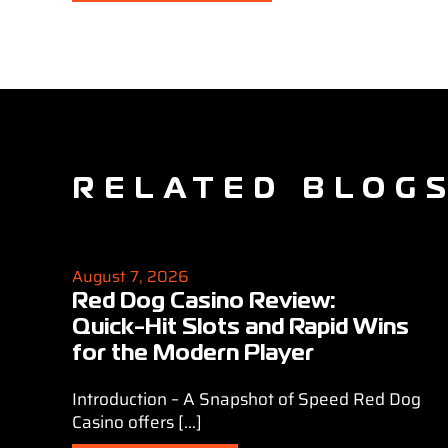
RELATED BLOG
August 7, 2026
Red Dog Casino Review:
Quick‑Hit Slots and Rapid Wins
for the Modern Player
Introduction – A Snapshot of Speed Red Dog
Casino offers [...]