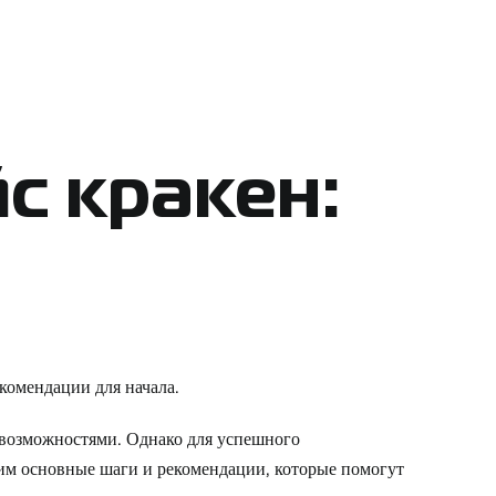
с кракен:
екомендации для начала.
 возможностями. Однако для успешного
трим основные шаги и рекомендации, которые помогут