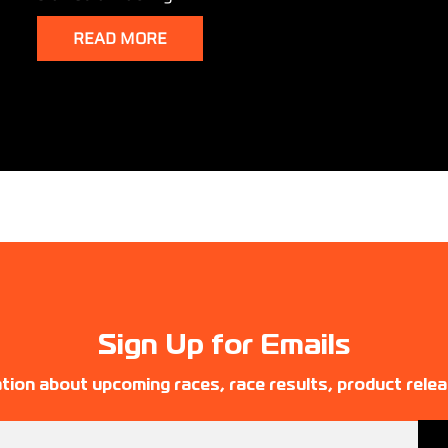
READ MORE
Sign Up for Emails
tion about upcoming races, race results, product rele