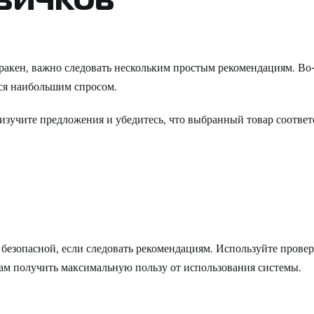
вичков
кракен, важно следовать нескольким простым рекомендациям. Во
тся наибольшим спросом.
 изучите предложения и убедитесь, что выбранный товар соотве
 безопасной, если следовать рекомендациям. Используйте пров
ам получить максимальную пользу от использования системы.