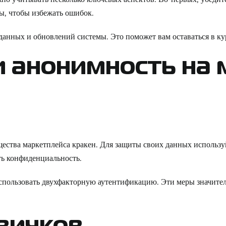
ы, чтобы избежать ошибок.
 данных и обновлений системы. Это поможет вам оставаться в к
и анонимность на
щества маркетплейса кракен. Для защиты своих данных исполь
ть конфиденциальность.
использовать двухфакторную аутентификацию. Эти меры значите