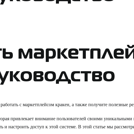
ь маркетплей
руководство
о работать с маркетплейсом кракен, а также получите полезные р
торая привлекает внимание пользователей своими уникальными
ь и настроить доступ к этой системе. В этой статье мы рассмо