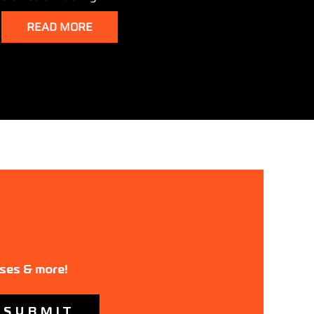
READ MORE
ases & more!