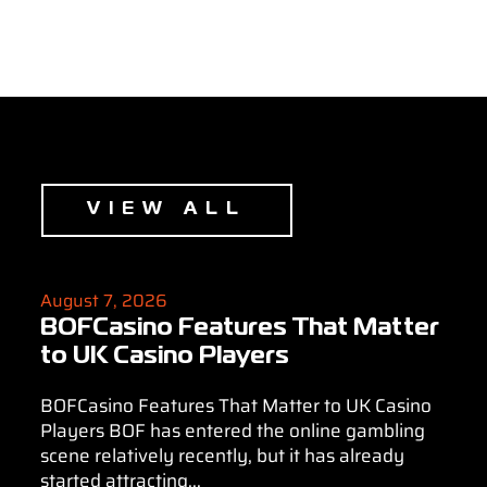
S
VIEW ALL
August 7, 2026
BOFCasino Features That Matter
to UK Casino Players
BOFCasino Features That Matter to UK Casino
Players BOF has entered the online gambling
scene relatively recently, but it has already
started attracting...