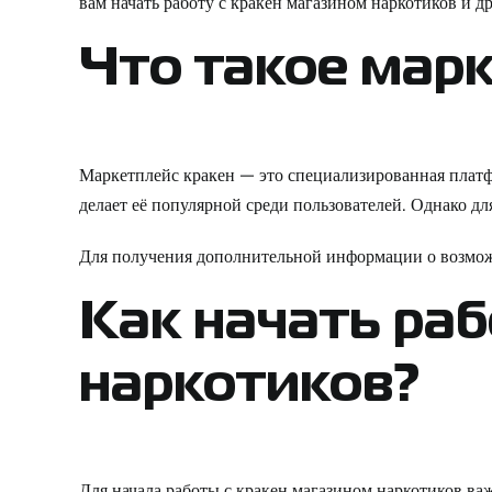
вам начать работу с кракен магазином наркотиков и д
Что такое мар
Маркетплейс кракен — это специализированная платфо
делает её популярной среди пользователей. Однако 
Для получения дополнительной информации о возмо
Как начать раб
наркотиков?
Для начала работы с кракен магазином наркотиков важ