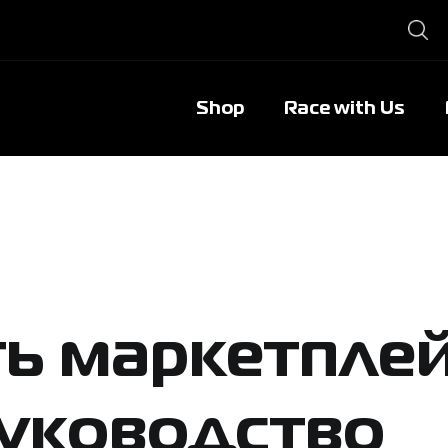
Shop
Race with Us
ь маркетплей
руководство