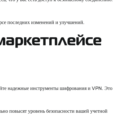
урсе последних изменений и улучшений.
 маркетплейсе
зуйте надежные инструменты шифрования и VPN. Это
льно повысят уровень безопасности вашей учетной