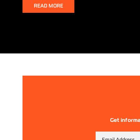
READ MORE
Get informa
Email