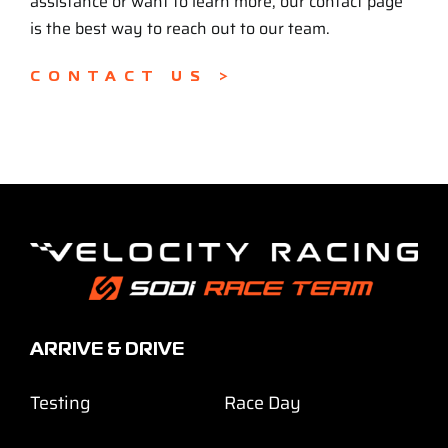
assistance or want to learn more, our contact page
is the best way to reach out to our team.
CONTACT US >
ARRIVE & DRIVE
Testing
Race Day