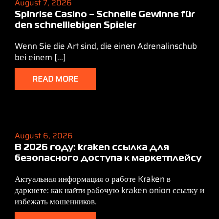
August 7, 2026
Spinrise Casino – Schnelle Gewinne für
den schnelllebigen Spieler
Wenn Sie die Art sind, die einen Adrenalinschub
bei einem [...]
READ MORE
August 6, 2026
В 2026 году: kraken ссылка для
безопасного доступа к маркетплейсу
Актуальная информация о работе Kraken в
даркнете: как найти рабочую kraken onion ссылку и
избежать мошенников.