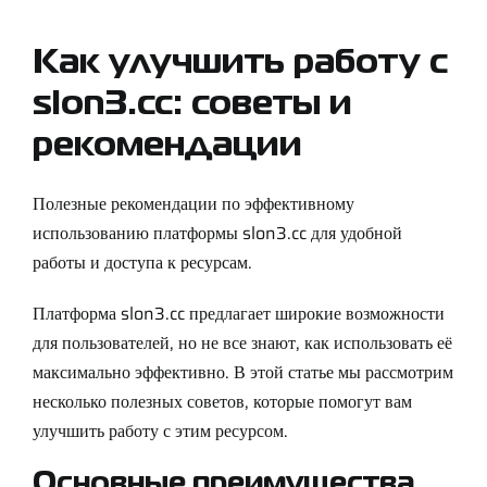
Support
Как улучшить работу с
Careers
slon3.cc: советы и
рекомендации
Contact
Полезные рекомендации по эффективному
Sign Up/Sign In
использованию платформы slon3.cc для удобной
работы и доступа к ресурсам.
Платформа slon3.cc предлагает широкие возможности
для пользователей, но не все знают, как использовать её
максимально эффективно. В этой статье мы рассмотрим
несколько полезных советов, которые помогут вам
улучшить работу с этим ресурсом.
Основные преимущества