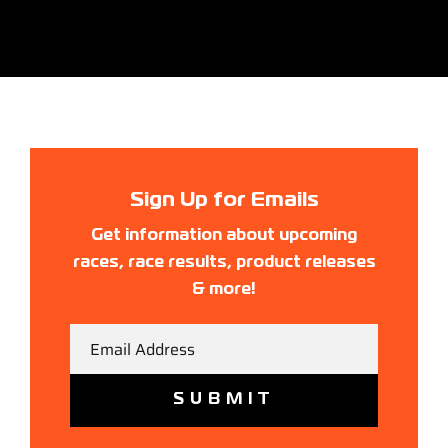
Sign Up for Emails
Get information about upcoming
races, race results, product releases
& more!
Email