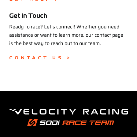
Get in Touch
Ready to race? Let’s connect! Whether you need
assistance or want to learn more, our contact page
is the best way to reach out to our team.
CONTACT US >