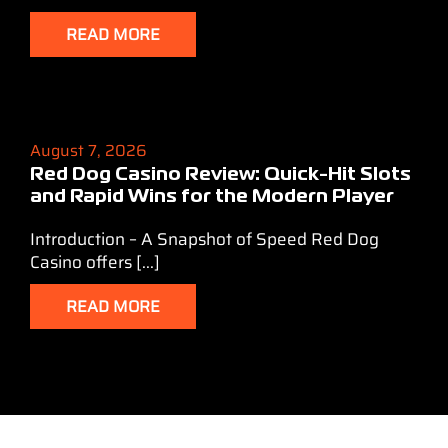
READ MORE
August 7, 2026
Red Dog Casino Review: Quick‑Hit Slots
and Rapid Wins for the Modern Player
Introduction – A Snapshot of Speed Red Dog
Casino offers [...]
READ MORE