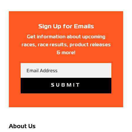
Sign Up for Emails
Get information about upcoming
races, race results, product releases
& more!
Email
About Us