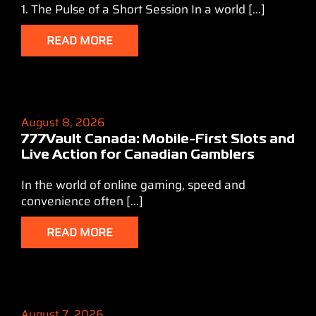
1. The Pulse of a Short Session In a world [...]
READ MORE
August 8, 2026
777Vault Canada: Mobile‑First Slots and
Live Action for Canadian Gamblers
In the world of online gaming, speed and
convenience often [...]
READ MORE
August 7, 2026