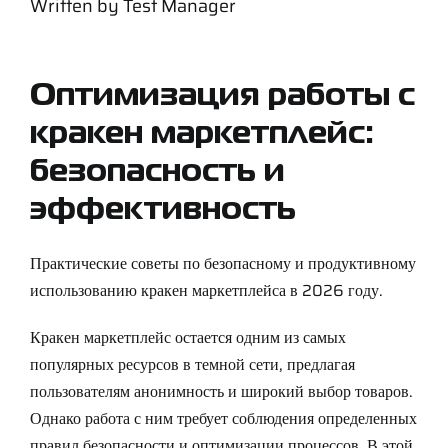
Written by
Test Manager
Support
Careers
Оптимизация работы с
кракен маркетплейс:
Contact
безопасность и
эффективность
Sign Up/Sign In
Практические советы по безопасному и продуктивному
использованию кракен маркетплейса в 2026 году.
Кракен маркетплейс остается одним из самых
популярных ресурсов в темной сети, предлагая
пользователям анонимность и широкий выбор товаров.
Однако работа с ним требует соблюдения определенных
правил безопасности и оптимизации процессов. В этой