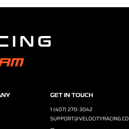
ANY
GET IN TOUCH
1 (407) 270-3042
SUPPORT@VELOCITYRACING.C