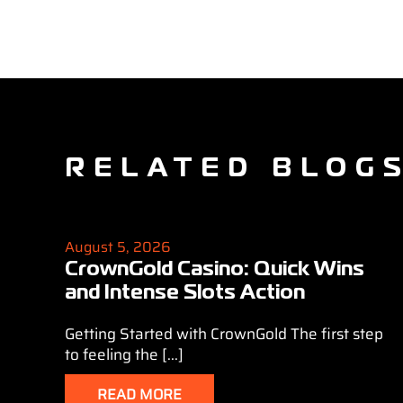
RELATED BLOG
August 5, 2026
CrownGold Casino: Quick Wins
and Intense Slots Action
Getting Started with CrownGold The first step
to feeling the [...]
READ MORE