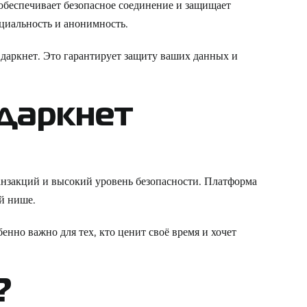
 обеспечивает безопасное соединение и защищает
нциальность и анонимность.
 даркнет
. Это гарантирует защиту ваших данных и
даркнет
анзакций и высокий уровень безопасности. Платформа
й нише.
енно важно для тех, кто ценит своё время и хочет
?