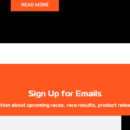
READ MORE
Sign Up for Emails
tion about upcoming races, race results, product rele