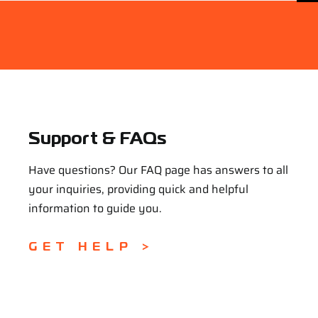
Support & FAQs
Have questions? Our FAQ page has answers to all
your inquiries, providing quick and helpful
information to guide you.
GET HELP >