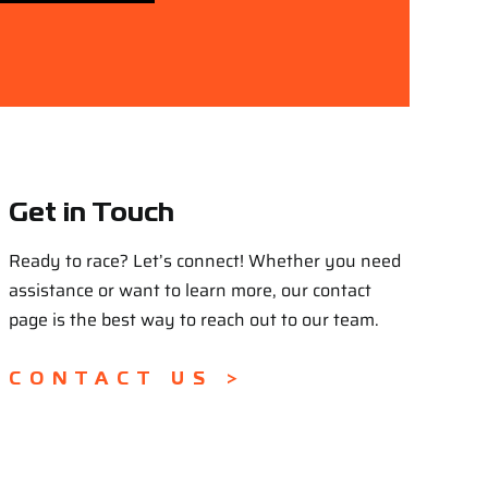
Get in Touch
Ready to race? Let’s connect! Whether you need
assistance or want to learn more, our contact
page is the best way to reach out to our team.
CONTACT US >