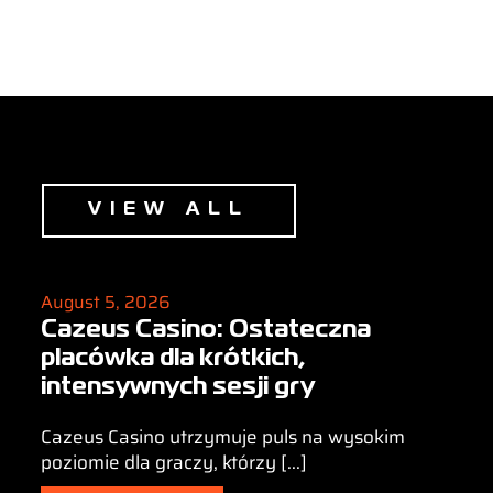
S
VIEW ALL
August 5, 2026
Cazeus Casino: Ostateczna
placówka dla krótkich,
intensywnych sesji gry
Cazeus Casino utrzymuje puls na wysokim
poziomie dla graczy, którzy [...]