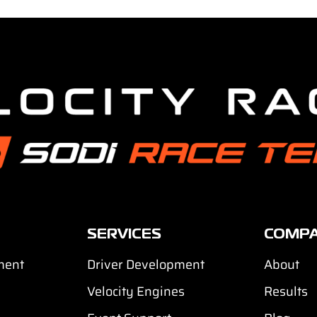
SERVICES
COMP
ment
Driver Development
About
Velocity Engines
Results