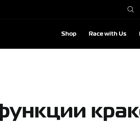
Shop
Race with Us
функции крак