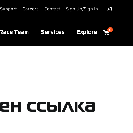
Support
Careers
Contact
Sign Up/Sign In
0
Race Team
Services
Explore
ен ссылка