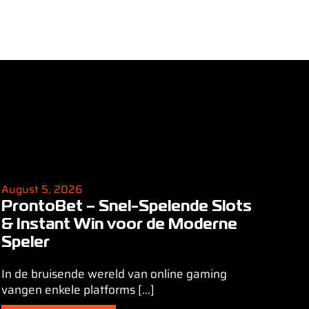
August 5, 2026
ProntoBet – Snel‑Spelende Slots
& Instant Win voor de Moderne
Speler
In de bruisende wereld van online gaming
vangen enkele platforms [...]