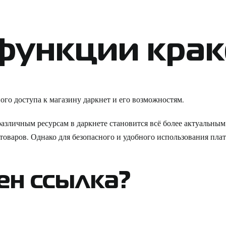
функции крак
ного доступа к магазину даркнет и его возможностям.
зличным ресурсам в даркнете становится всё более актуальным.
товаров. Однако для безопасного и удобного использования плат
ен ссылка?