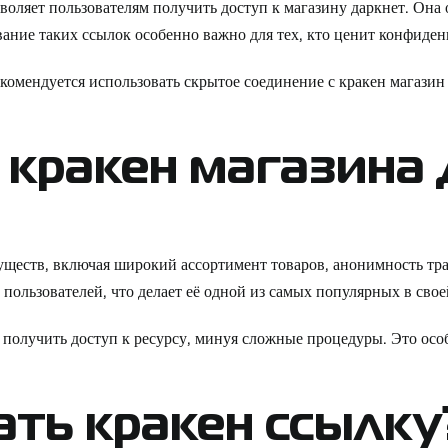
воляет пользователям получить доступ к магазину даркнет. Она
вание таких ссылок особенно важно для тех, кто ценит конфиде
екомендуется использовать
скрытое соединение с кракен магазин
кракен магазина 
уществ, включая широкий ассортимент товаров, анонимность тр
пользователей, что делает её одной из самых популярных в свое
 получить доступ к ресурсу, минуя сложные процедуры. Это особ
ать кракен ссылку