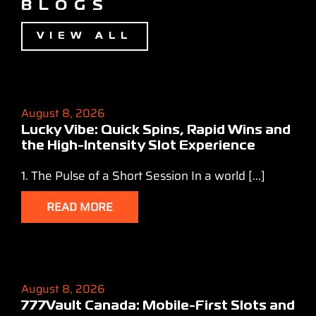
BLOGS
VIEW ALL
August 8, 2026
Lucky Vibe: Quick Spins, Rapid Wins and
the High‑Intensity Slot Experience
1. The Pulse of a Short Session In a world [...]
READ MORE
August 8, 2026
777Vault Canada: Mobile‑First Slots and