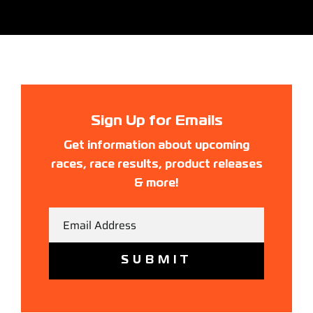
Sign Up for Emails
Get information about upcoming
races, race results, product releases
& more!
Email