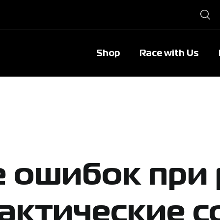
Shop
Race with Us
 ошибок при 
практические 