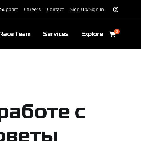
Support
Careers
Contact
Sign Up/Sign In
0
Race Team
Services
Explore
работе с
советы