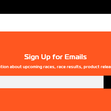
Sign Up for Emails
tion about upcoming races, race results, product rele