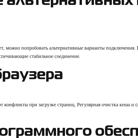
 альтернативных
тает, можно попробовать альтернативные варианты подключения
еспечивающие стабильное соединение.
браузера
т конфликты при загрузке страниц. Регулярная очистка кеша и
ограммного обес