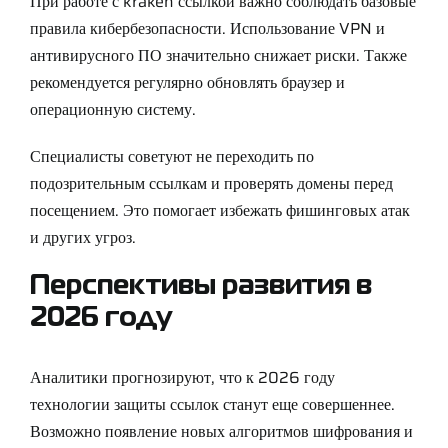
При работе с kraken ссылкой важно соблюдать базовые
правила кибербезопасности. Использование VPN и
антивирусного ПО значительно снижает риски. Также
рекомендуется регулярно обновлять браузер и
операционную систему.
Специалисты советуют не переходить по
подозрительным ссылкам и проверять домены перед
посещением. Это помогает избежать фишинговых атак
и других угроз.
Перспективы развития в
2026 году
Аналитики прогнозируют, что к 2026 году
технологии защиты ссылок станут еще совершеннее.
Возможно появление новых алгоритмов шифрования и