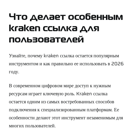
Support
Что делает особенным
Careers
kraken ссылка для
пользователей
Contact
Узнайте, почему kraken ссылка остается популярным
Sign Up/Sign In
инструментом и как правильно ее использовать в 2026
году.
В современном цифровом мире доступ к нужным
ресурсам играет ключевую роль. Kraken ссылка
остается одним из самых востребованных способов
подключения к специализированным платформам. Ее
особенности делают этот инструмент незаменимым для
многих пользователей.