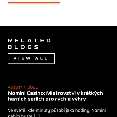
RELATED
BLOGS
VIEW ALL
August 7, 2026
Nomini Casino: Mistrovství v krátkých
herních sériích pro rychlé výhry
Ve světě, kde minuty působí jako hodiny, Nomini
nabízí hřiště [...]