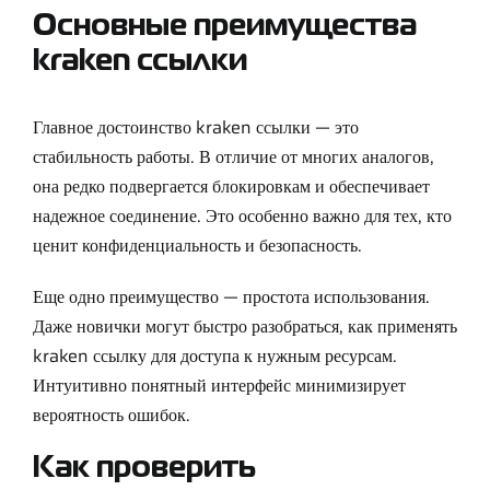
Основные преимущества
kraken ссылки
Главное достоинство kraken ссылки — это
стабильность работы. В отличие от многих аналогов,
она редко подвергается блокировкам и обеспечивает
надежное соединение. Это особенно важно для тех, кто
ценит конфиденциальность и безопасность.
Еще одно преимущество — простота использования.
Даже новички могут быстро разобраться, как применять
kraken ссылку для доступа к нужным ресурсам.
Интуитивно понятный интерфейс минимизирует
вероятность ошибок.
Как проверить