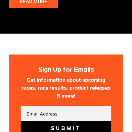
READ MORE
Sign Up for Emails
Get information about upcoming
races, race results, product releases
& more!
Email