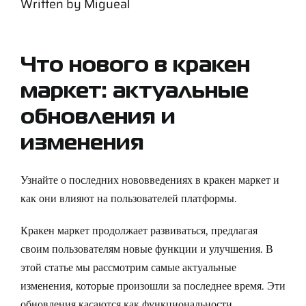
Written by
Migueal
Support
Careers
Что нового в кракен
маркет: актуальные
Contact
обновления и
изменения
Sign Up/Sign In
Узнайте о последних нововведениях в кракен маркет и
как они влияют на пользователей платформы.
Кракен маркет продолжает развиваться, предлагая
своим пользователям новые функции и улучшения. В
этой статье мы рассмотрим самые актуальные
изменения, которые произошли за последнее время. Эти
обновления касаются как функциональности