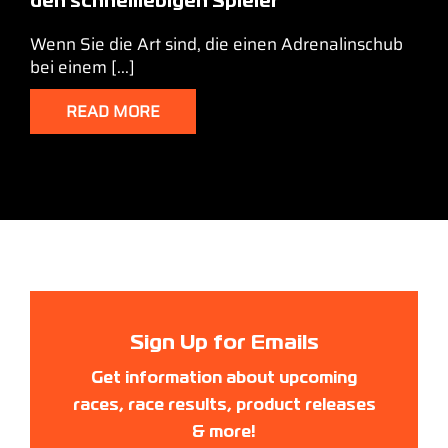
den schnelllebigen Spieler
Wenn Sie die Art sind, die einen Adrenalinschub
bei einem [...]
READ MORE
Sign Up for Emails
Get information about upcoming
races, race results, product releases
& more!