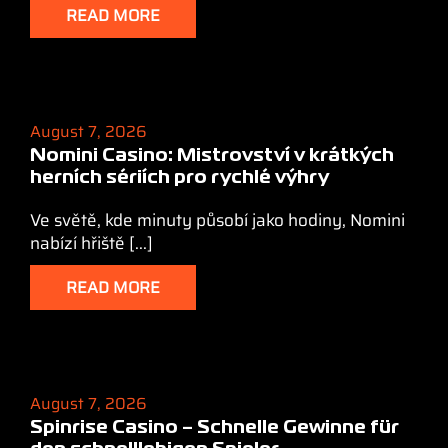
READ MORE
August 7, 2026
Nomini Casino: Mistrovství v krátkých
herních sériích pro rychlé výhry
Ve světě, kde minuty působí jako hodiny, Nomini
nabízí hřiště [...]
READ MORE
August 7, 2026
Spinrise Casino – Schnelle Gewinne für