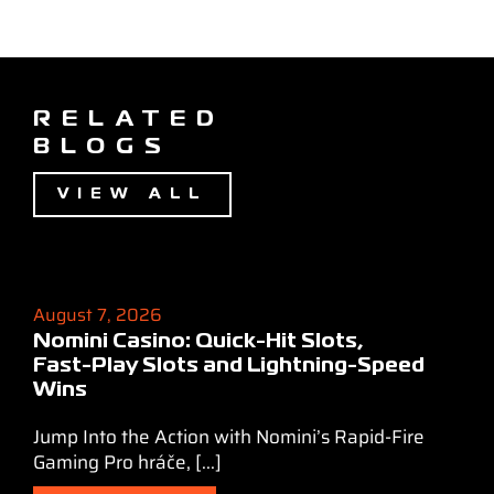
RELATED
BLOGS
VIEW ALL
August 7, 2026
Nomini Casino: Quick‑Hit Slots,
Fast‑Play Slots and Lightning‑Speed
Wins
Jump Into the Action with Nomini’s Rapid‑Fire
Gaming Pro hráče, [...]