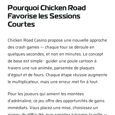
Support
Pourquoi Chicken Road
Favorise les Sessions
Careers
Courtes
Contact
Chicken Road Casino propose une nouvelle approche
des crash games — chaque tour se déroule en
quelques secondes, et non en minutes. Le concept
Sign Up/Sign In
de base est simple : guider une poule cartoon à
travers une rue animée, parsemée de plaques
d’égout et de fours. Chaque étape réussie augmente
le multiplicateur, mais une erreur met fin à tout.
Pour les joueurs qui aiment les montées
d’adrénaline, ce jeu offre des opportunités de gains
immédiats. Vous placez une mise, choisissez un
niveau de difficulté, puis sprintez à travers la grille —