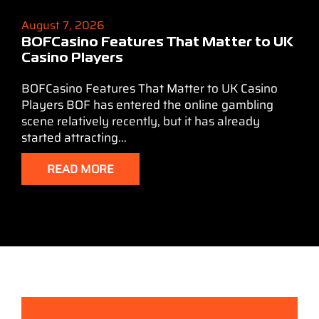
August 7, 2026
BOFCasino Features That Matter to UK
Casino Players
BOFCasino Features That Matter to UK Casino
Players BOF has entered the online gambling
scene relatively recently, but it has already
started attracting...
READ MORE