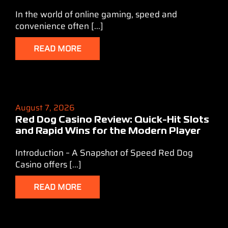
In the world of online gaming, speed and
convenience often [...]
READ MORE
August 7, 2026
Red Dog Casino Review: Quick‑Hit Slots
and Rapid Wins for the Modern Player
Introduction – A Snapshot of Speed Red Dog
Casino offers [...]
READ MORE