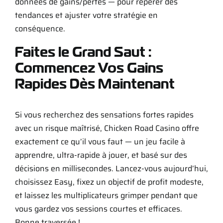
données de gains/pertes — pour repérer des
tendances et ajuster votre stratégie en
conséquence.
Faites le Grand Saut :
Commencez Vos Gains
Rapides Dès Maintenant
Si vous recherchez des sensations fortes rapides
avec un risque maîtrisé, Chicken Road Casino offre
exactement ce qu’il vous faut — un jeu facile à
apprendre, ultra-rapide à jouer, et basé sur des
décisions en millisecondes. Lancez-vous aujourd’hui,
choisissez Easy, fixez un objectif de profit modeste,
et laissez les multiplicateurs grimper pendant que
vous gardez vos sessions courtes et efficaces.
Bonne traversée !