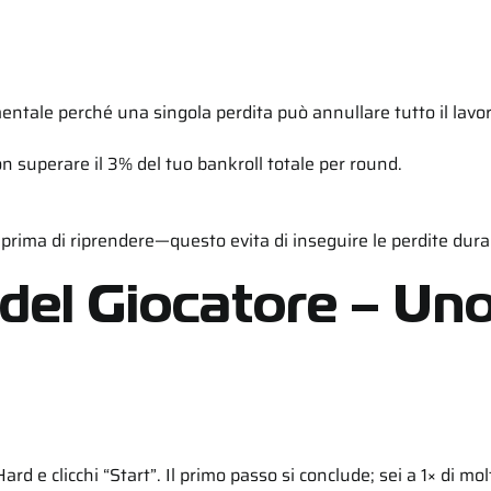
mentale perché una singola perdita può annullare tutto il lavo
 superare il 3% del tuo bankroll totale per round.
prima di riprendere—questo evita di inseguire le perdite durant
o del Giocatore – U
rd e clicchi “Start”. Il primo passo si conclude; sei a 1× di m