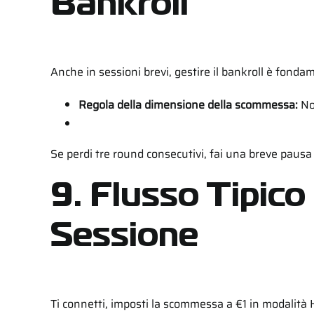
Bankroll
Anche in sessioni brevi, gestire il bankroll è fonda
Regola della dimensione della scommessa:
Non
Se perdi tre round consecutivi, fai una breve pausa 
9. Flusso Tipic
Sessione
Ti connetti, imposti la scommessa a €1 in modalità Ha