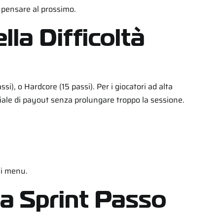
i pensare al prossimo.
la Difficoltà
i), o Hardcore (15 passi). Per i giocatori ad alta
ziale di payout senza prolungare troppo la sessione.
 i menu.
a Sprint Passo