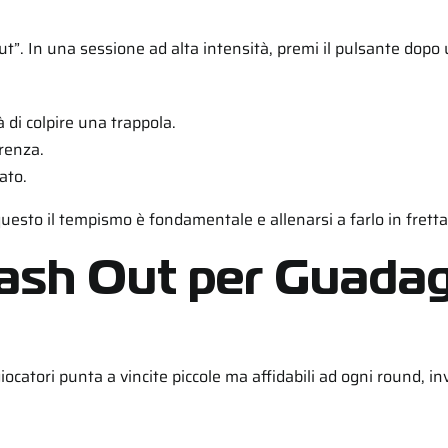
 out”. In una sessione ad alta intensità, premi il pulsante do
à di colpire una trappola.
renza.
ato.
 questo il tempismo è fondamentale e allenarsi a farlo in fretta
Cash Out per Guadag
giocatori punta a vincite piccole ma affidabili ad ogni round, 