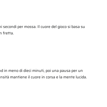
i secondi per mossa. Il cuore del gioco si basa su
n fretta.
d in meno di dieci minuti, poi una pausa per un
ensità mantiene il cuore in corsa e la mente lucida.