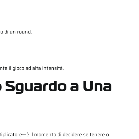
ro di un round.
e il gioco ad alta intensità.
no Sguardo a Una
oltiplicatore—è il momento di decidere se tenere o