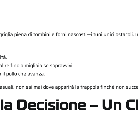
griglia piena di tombini e forni nascosti—i tuoi unici ostacoli. I
ltà.
lire fino a migliaia se sopravvivi.
il pollo che avanza.
casuali, non sai mai dove apparirà la trappola finché non succ
la Decisione – Un C