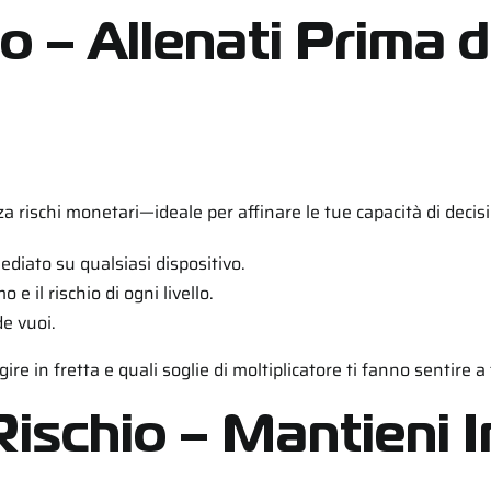
 – Allenati Prima d
ischi monetari—ideale per affinare le tue capacità di decisio
iato su qualsiasi dispositivo.
o e il rischio di ogni livello.
e vuoi.
re in fretta e quali soglie di moltiplicatore ti fanno sentire a
Rischio – Mantieni I