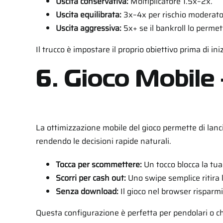
Uscita conservativa:
Moltiplicatore 1.5x–2x.
Uscita equilibrata:
3x–4x per rischio moderato
Uscita aggressiva:
5x+ se il bankroll lo permet
Il trucco è impostare il proprio obiettivo prima di 
6. Gioco Mobile
La ottimizzazione mobile del gioco permette di lanci
rendendo le decisioni rapide naturali.
Tocca per scommettere:
Un tocco blocca la tua
Scorri per cash out:
Uno swipe semplice ritira 
Senza download:
Il gioco nel browser risparmi
Questa configurazione è perfetta per pendolari o c