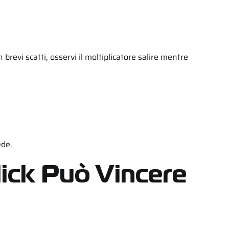
n brevi scatti, osservi il moltiplicatore salire mentre
ede.
lick Può Vincere