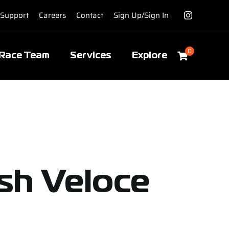
Support
Careers
Contact
Sign Up/Sign In
0
Race Team
Services
Explore
ash Veloce