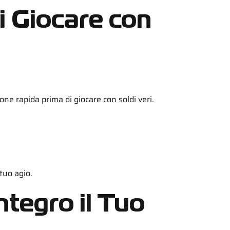
i Giocare con
ne rapida prima di giocare con soldi veri.
 tuo agio.
ntegro il Tuo