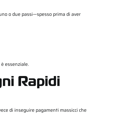
po uno o due passi—spesso prima di aver
 è essenziale.
ni Rapidi
invece di inseguire pagamenti massicci che