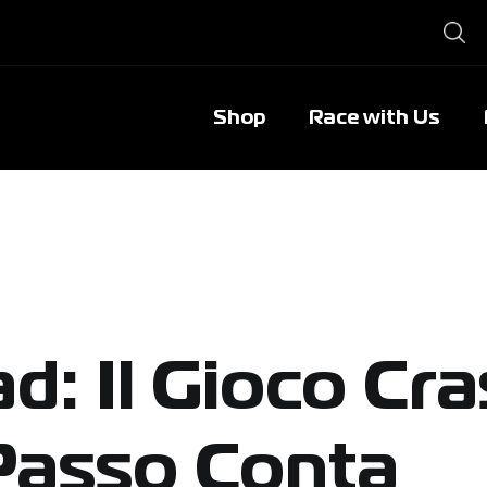
Shop
Race with Us
d: Il Gioco Cr
Passo Conta