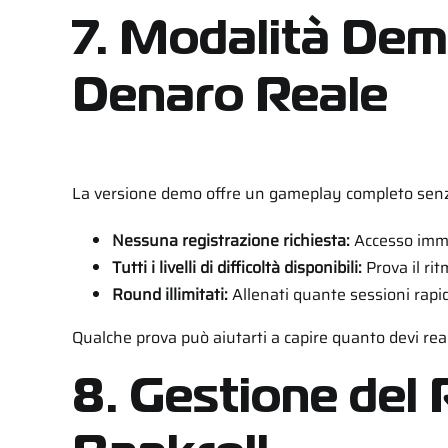
7. Modalità Demo
Denaro Reale
La versione demo offre un gameplay completo senza r
Nessuna registrazione richiesta:
Accesso immed
Tutti i livelli di difficoltà disponibili:
Prova il ritm
Round illimitati:
Allenati quante sessioni rapid
Qualche prova può aiutarti a capire quanto devi reagi
8. Gestione del 