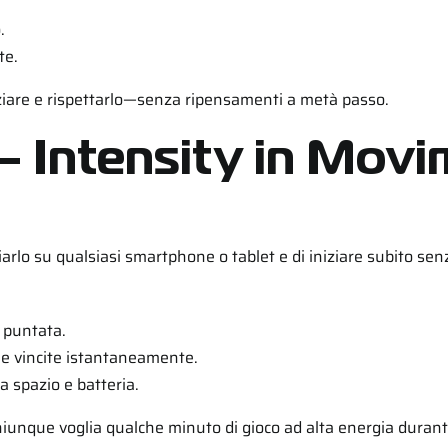
.
te.
iniziare e rispettarlo—senza ripensamenti a metà passo.
 – Intensity in Mov
arlo su qualsiasi smartphone o tablet e di iniziare subito senz
 puntata.
le vincite istantaneamente.
a spazio e batteria.
hiunque voglia qualche minuto di gioco ad alta energia duran