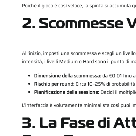
Poiché il gioco è così veloce, la spinta si accumul
2. Scommesse Vel
All’inizio, imposti una scommessa e scegli un livello
intensità, i livelli Medium o Hard sono il punto di
Dimensione della scommessa:
da €0.01 fino a
Rischio per round:
Circa 10–25% di probabilità 
Pianificazione della sessione:
Decidi il moltipl
L’interfaccia è volutamente minimalista così puoi i
3. La Fase di A