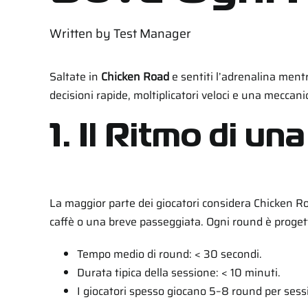
Written by
Test Manager
Saltate in
Chicken Road
e sentiti l’adrenalina mentr
decisioni rapide, moltiplicatori veloci e una meccani
1. Il Ritmo di u
La maggior parte dei giocatori considera
Chicken R
caffè o una breve passeggiata. Ogni round è progettat
Tempo medio di round: < 30 secondi.
Durata tipica della sessione: < 10 minuti.
I giocatori spesso giocano 5–8 round per sess