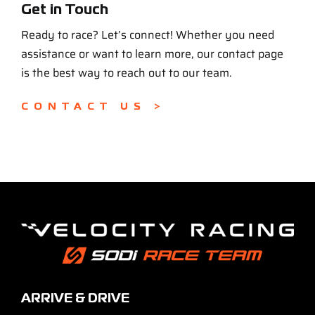
Get in Touch
Ready to race? Let’s connect! Whether you need
assistance or want to learn more, our contact page
is the best way to reach out to our team.
CONTACT US >
ARRIVE & DRIVE