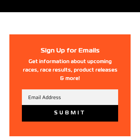
Sign Up for Emails
Get information about upcoming
races, race results, product releases
& more!
Email