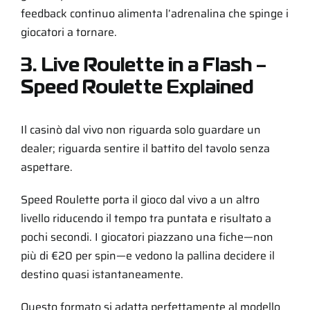
feedback continuo alimenta l’adrenalina che spinge i
giocatori a tornare.
3. Live Roulette in a Flash –
Speed Roulette Explained
Il casinò dal vivo non riguarda solo guardare un
dealer; riguarda sentire il battito del tavolo senza
aspettare.
Speed Roulette porta il gioco dal vivo a un altro
livello riducendo il tempo tra puntata e risultato a
pochi secondi. I giocatori piazzano una fiche—non
più di €20 per spin—e vedono la pallina decidere il
destino quasi istantaneamente.
Questo formato si adatta perfettamente al modello