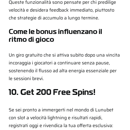
Queste funzionalità sono pensate per chi predilige
velocità e desidera feedback immediato, piuttosto
che strategie di accumulo a lungo termine.
Come le bonus influenzano il
ritmo di gioco
Un giro gratuito che si attiva subito dopo una vincita
incoraggia i giocatori a continuare senza pause,
sostenendo il flusso ad alta energia essenziale per
le sessioni brevi.
10. Get 200 Free Spins!
Se sei pronto a immergerti nel mondo di
Lunubet
con slot a velocità lightning e risultati rapidi,
registrati oggi e rivendica la tua offerta esclusiva: