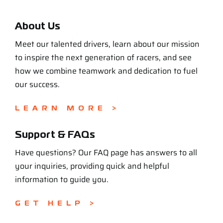
About Us
Meet our talented drivers, learn about our mission
to inspire the next generation of racers, and see
how we combine teamwork and dedication to fuel
our success.
LEARN MORE >
Support & FAQs
Have questions? Our FAQ page has answers to all
your inquiries, providing quick and helpful
information to guide you.
GET HELP >