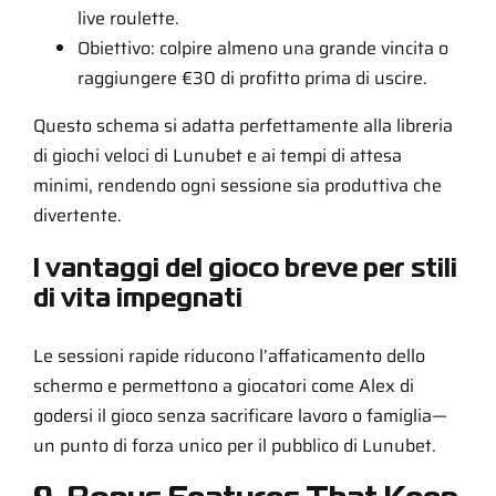
live roulette.
Obiettivo: colpire almeno una grande vincita o
raggiungere €30 di profitto prima di uscire.
Questo schema si adatta perfettamente alla libreria
di giochi veloci di Lunubet e ai tempi di attesa
minimi, rendendo ogni sessione sia produttiva che
divertente.
I vantaggi del gioco breve per stili
di vita impegnati
Le sessioni rapide riducono l’affaticamento dello
schermo e permettono a giocatori come Alex di
godersi il gioco senza sacrificare lavoro o famiglia—
un punto di forza unico per il pubblico di Lunubet.