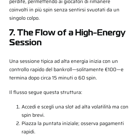
perdite, permettendo ai giocatori di rimanere
coinvolti in più spin senza sentirsi svuotati da un
singolo colpo.
7. The Flow of a High‑Energy
Session
Una sessione tipica ad alta energia inizia con un
controllo rapido del bankroll—solitamente €100—e
termina dopo circa 15 minuti o 60 spin.
Il flusso segue questa struttura:
Accedi e scegli una slot ad alta volatilità ma con
spin brevi.
Piazza la puntata iniziale; osserva pagamenti
rapidi.