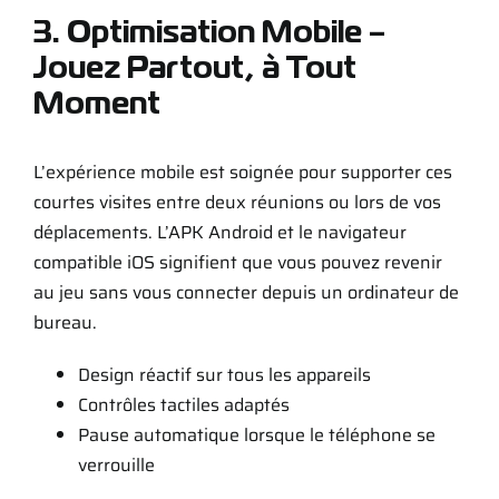
3. Optimisation Mobile –
Jouez Partout, à Tout
Moment
L’expérience mobile est soignée pour supporter ces
courtes visites entre deux réunions ou lors de vos
déplacements. L’APK Android et le navigateur
compatible iOS signifient que vous pouvez revenir
au jeu sans vous connecter depuis un ordinateur de
bureau.
Design réactif sur tous les appareils
Contrôles tactiles adaptés
Pause automatique lorsque le téléphone se
verrouille