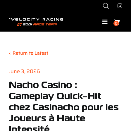
Skip
to
content
0
Toggle
Navigatio
Shop
< Return to Latest
Race with Us
June 3, 2026
Race Team
Nacho Casino :
Gameplay Quick‑Hit
Services
chez Casinacho pour les
Explore
Joueurs à Haute
Intensité