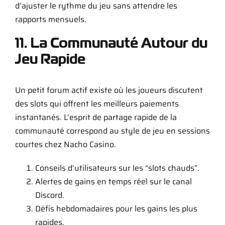
d’ajuster le rythme du jeu sans attendre les
rapports mensuels.
11. La Communauté Autour du
Jeu Rapide
Un petit forum actif existe où les joueurs discutent
des slots qui offrent les meilleurs paiements
instantanés. L’esprit de partage rapide de la
communauté correspond au style de jeu en sessions
courtes chez Nacho Casino.
Conseils d’utilisateurs sur les “slots chauds”.
Alertes de gains en temps réel sur le canal
Discord.
Défis hebdomadaires pour les gains les plus
rapides.