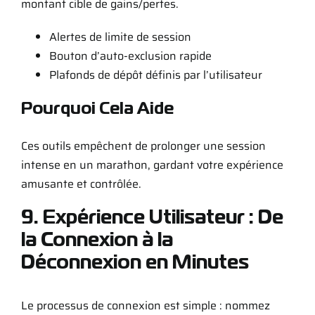
montant cible de gains/pertes.
Alertes de limite de session
Bouton d’auto-exclusion rapide
Plafonds de dépôt définis par l’utilisateur
Pourquoi Cela Aide
Ces outils empêchent de prolonger une session
intense en un marathon, gardant votre expérience
amusante et contrôlée.
9. Expérience Utilisateur : De
la Connexion à la
Déconnexion en Minutes
Le processus de connexion est simple : nommez