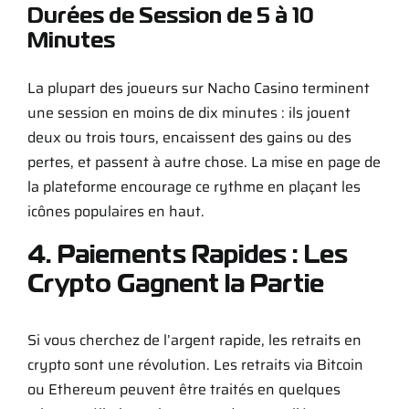
Durées de Session de 5 à 10
Minutes
La plupart des joueurs sur Nacho Casino terminent
une session en moins de dix minutes : ils jouent
deux ou trois tours, encaissent des gains ou des
pertes, et passent à autre chose. La mise en page de
la plateforme encourage ce rythme en plaçant les
icônes populaires en haut.
4. Paiements Rapides : Les
Crypto Gagnent la Partie
Si vous cherchez de l’argent rapide, les retraits en
crypto sont une révolution. Les retraits via Bitcoin
ou Ethereum peuvent être traités en quelques