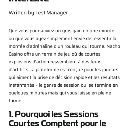
Support
Written by
Test Manager
Careers
Que vous poursuiviez un gros gain en une minute
ou que vous ayez simplement envie de ressentir la
Contact
montée d’adrénaline d’un rouleau qui tourne, Nacho
Casino offre un terrain de jeu où de courtes
Sign Up/Sign In
explosions d’action ressemblent à des feux
d’artifice. La plateforme est conçue pour les joueurs
qui aiment la prise de décision rapide et les résultats
instantanés – le genre de session qui se termine en
quelques minutes mais qui vous laisse en pleine
forme.
1. Pourquoi les Sessions
Courtes Comptent pour le