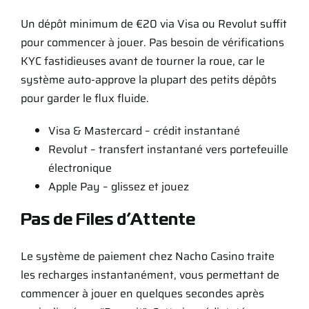
Un dépôt minimum de €20 via Visa ou Revolut suffit
pour commencer à jouer. Pas besoin de vérifications
KYC fastidieuses avant de tourner la roue, car le
système auto-approve la plupart des petits dépôts
pour garder le flux fluide.
Visa & Mastercard – crédit instantané
Revolut – transfert instantané vers portefeuille
électronique
Apple Pay – glissez et jouez
Pas de Files d’Attente
Le système de paiement chez Nacho Casino traite
les recharges instantanément, vous permettant de
commencer à jouer en quelques secondes après