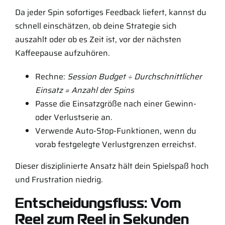
Da jeder Spin sofortiges Feedback liefert, kannst du
schnell einschätzen, ob deine Strategie sich
auszahlt oder ob es Zeit ist, vor der nächsten
Kaffeepause aufzuhören.
Rechne:
Session Budget ÷ Durchschnittlicher
Einsatz = Anzahl der Spins
Passe die Einsatzgröße nach einer Gewinn‑
oder Verlustserie an.
Verwende Auto‑Stop-Funktionen, wenn du
vorab festgelegte Verlustgrenzen erreichst.
Dieser disziplinierte Ansatz hält dein Spielspaß hoch
und Frustration niedrig.
Entscheidungsfluss: Vom
Reel zum Reel in Sekunden