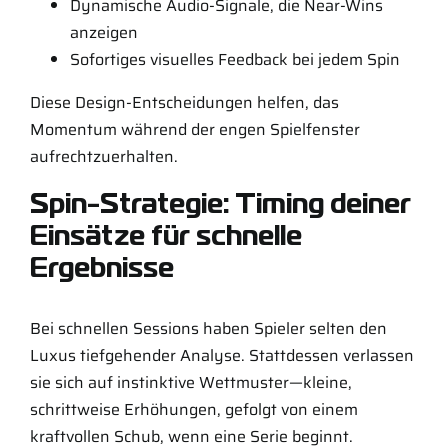
Dynamische Audio‑Signale, die Near‑Wins
anzeigen
Sofortiges visuelles Feedback bei jedem Spin
Diese Design-Entscheidungen helfen, das
Momentum während der engen Spielfenster
aufrechtzuerhalten.
Spin-Strategie: Timing deiner
Einsätze für schnelle
Ergebnisse
Bei schnellen Sessions haben Spieler selten den
Luxus tiefgehender Analyse. Stattdessen verlassen
sie sich auf instinktive Wettmuster—kleine,
schrittweise Erhöhungen, gefolgt von einem
kraftvollen Schub, wenn eine Serie beginnt.