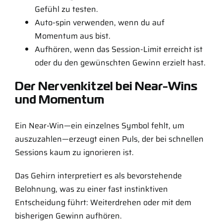
Gefühl zu testen.
Auto‑spin verwenden, wenn du auf
Momentum aus bist.
Aufhören, wenn das Session-Limit erreicht ist
oder du den gewünschten Gewinn erzielt hast.
Der Nervenkitzel bei Near‑Wins
und Momentum
Ein Near‑Win—ein einzelnes Symbol fehlt, um
auszuzahlen—erzeugt einen Puls, der bei schnellen
Sessions kaum zu ignorieren ist.
Das Gehirn interpretiert es als bevorstehende
Belohnung, was zu einer fast instinktiven
Entscheidung führt: Weiterdrehen oder mit dem
bisherigen Gewinn aufhören.