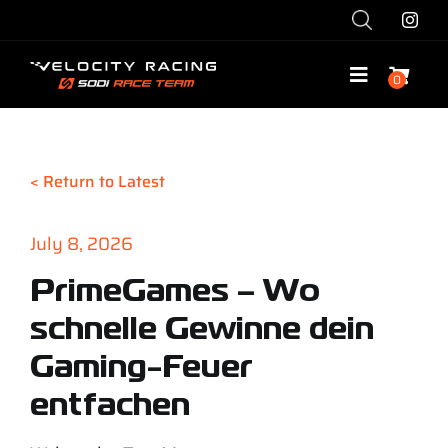
Skip
to
content
0
Toggle
Navigatio
Shop
< Return to Latest
Race with Us
July 8, 2026
Race Team
PrimeGames – Wo
schnelle Gewinne dein
Services
Gaming-Feuer
Explore
entfachen