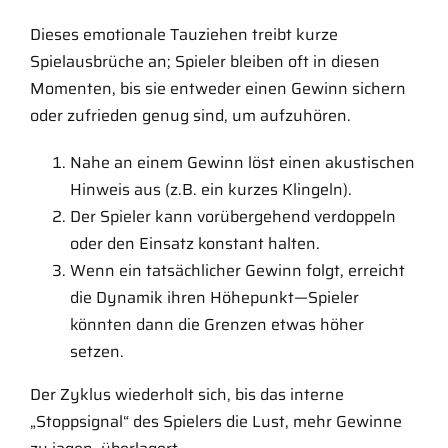
Dieses emotionale Tauziehen treibt kurze
Spielausbrüche an; Spieler bleiben oft in diesen
Momenten, bis sie entweder einen Gewinn sichern
oder zufrieden genug sind, um aufzuhören.
Nahe an einem Gewinn löst einen akustischen
Hinweis aus (z.B. ein kurzes Klingeln).
Der Spieler kann vorübergehend verdoppeln
oder den Einsatz konstant halten.
Wenn ein tatsächlicher Gewinn folgt, erreicht
die Dynamik ihren Höhepunkt—Spieler
könnten dann die Grenzen etwas höher
setzen.
Der Zyklus wiederholt sich, bis das interne
„Stoppsignal“ des Spielers die Lust, mehr Gewinne