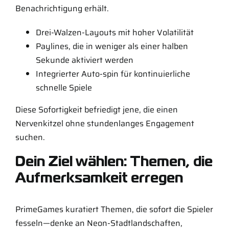
Benachrichtigung erhält.
Drei‑Walzen-Layouts mit hoher Volatilität
Paylines, die in weniger als einer halben
Sekunde aktiviert werden
Integrierter Auto‑spin für kontinuierliche
schnelle Spiele
Diese Sofortigkeit befriedigt jene, die einen
Nervenkitzel ohne stundenlanges Engagement
suchen.
Dein Ziel wählen: Themen, die
Aufmerksamkeit erregen
PrimeGames kuratiert Themen, die sofort die Spieler
fesseln—denke an Neon-Stadtlandschaften,