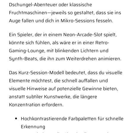
Dschungel-Abenteuer oder klassische
Fruchtmaschinen—jeweils so gestaltet, dass sie ins
Auge fallen und dich in Mikro‑Sessions fesseln.
Ein Spieler, der in einem Neon-Arcade-Slot spielt,
könnte sich fühlen, als wäre er in einer Retro-
Gaming-Lounge, mit blinkenden Lichtern und
Synth-Beats, die ihn zum Weiterdrehen animieren.
Das Kurz-Session-Modell bedeutet, dass du visuelle
Elemente möchtest, die schnell auffallen und
visuelle Hinweise auf potenzielle Gewinne bieten,
anstatt subtiler Kunstwerke, die längere
Konzentration erfordern.
Hochkontrastierende Farbpaletten für schnelle
Erkennung