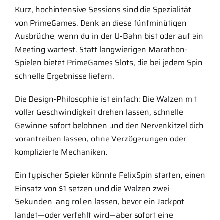
Kurz, hochintensive Sessions sind die Spezialität
von PrimeGames. Denk an diese fünfminütigen
Ausbrüche, wenn du in der U-Bahn bist oder auf ein
Meeting wartest. Statt langwierigen Marathon-
Spielen bietet PrimeGames Slots, die bei jedem Spin
schnelle Ergebnisse liefern.
Die Design-Philosophie ist einfach: Die Walzen mit
voller Geschwindigkeit drehen lassen, schnelle
Gewinne sofort belohnen und den Nervenkitzel dich
vorantreiben lassen, ohne Verzögerungen oder
komplizierte Mechaniken.
Ein typischer Spieler könnte FelixSpin starten, einen
Einsatz von $1 setzen und die Walzen zwei
Sekunden lang rollen lassen, bevor ein Jackpot
landet—oder verfehlt wird—aber sofort eine