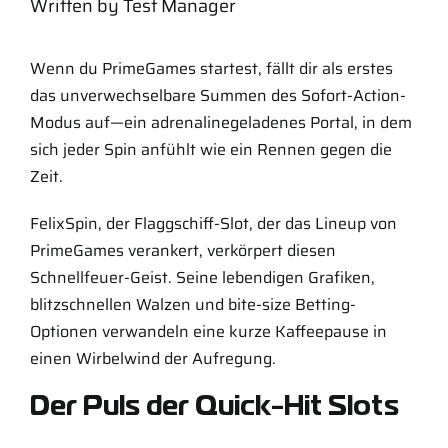
Written by
Test Manager
Support
Wenn du PrimeGames startest, fällt dir als erstes
Careers
das unverwechselbare Summen des Sofort-Action-
Modus auf—ein adrenalinegeladenes Portal, in dem
Contact
sich jeder Spin anfühlt wie ein Rennen gegen die
Zeit.
Sign Up/Sign In
FelixSpin
, der Flaggschiff-Slot, der das Lineup von
PrimeGames verankert, verkörpert diesen
Schnellfeuer-Geist. Seine lebendigen Grafiken,
blitzschnellen Walzen und bite‑size Betting-
Optionen verwandeln eine kurze Kaffeepause in
einen Wirbelwind der Aufregung.
Der Puls der Quick‑Hit Slots